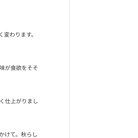
。
く変わります。
味が食欲をそそ
く仕上がりまし
かけて。秋らし