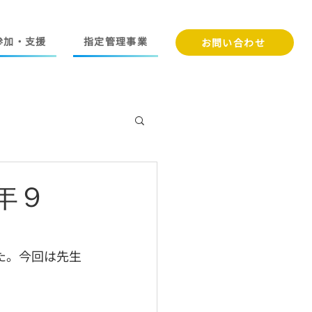
参加・支援
指定管理事業
お問い合わせ
年９
た。今回は先生