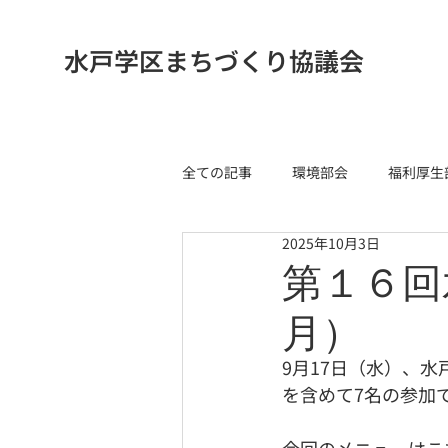
水戸学区まちづくり協議会
全ての記事
環境部会
福利厚生
2025年10月3日
第１６回
月）
9月17日（水）、
を含めて7名の参加