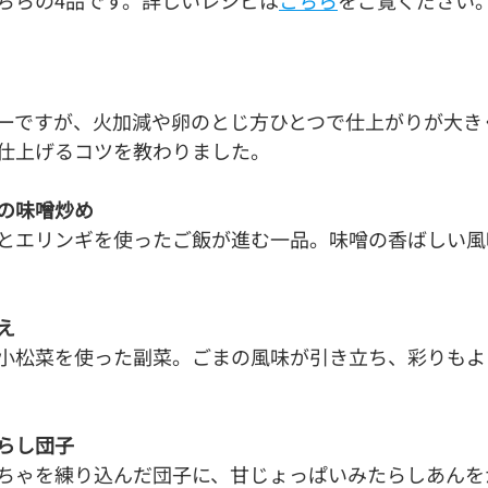
ちらの4品です。
詳しいレシピは
こちら
をご覧ください
ーですが、火加減や卵のとじ方ひとつで仕上がりが大き
仕上げるコツを教わりました。
の味噌炒め
とエリンギを使ったご飯が進む一品。味噌の香ばしい風
え
小松菜を使った副菜。ごまの風味が引き立ち、彩りもよ
らし団子
ちゃを練り込んだ団子に、甘じょっぱいみたらしあんを