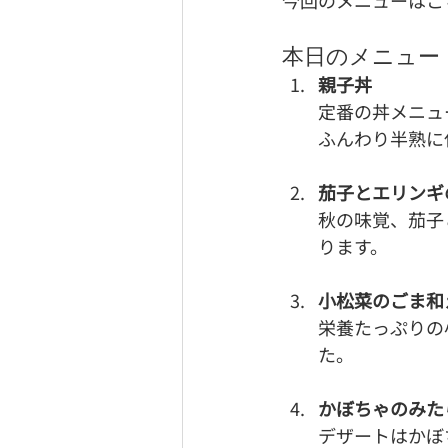
今回のメニューはこ
本日のメニュー
親子丼
定番の丼メニュ
ふんわり半熟に
茄子とエリンギ
秋の味覚、茄子
ります。
小松菜のごま和
栄養たっぷりの
た。
かぼちゃのみた
デザートはかぼ