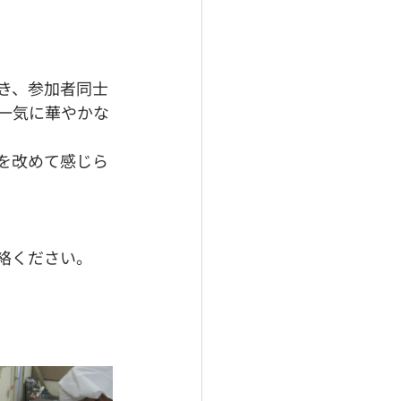
き、参加者同士
一気に華やかな
を改めて感じら
絡ください。