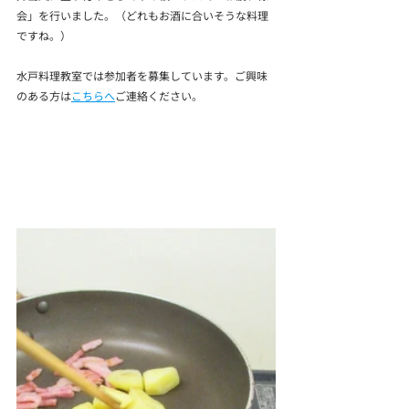
会」を行いました。（どれもお酒に合いそうな料理
ですね。）
水戸料理教室では参加者を募集しています。ご興味
のある方は
こちらへ
ご連絡ください。